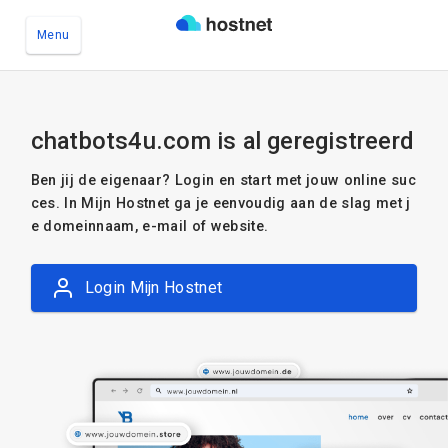
Menu
Ga naar de hoofdinhoud
chatbots4u.com is al geregistreerd
Ben jij de eigenaar? Login en start met jouw online suc
ces. In Mijn Hostnet ga je eenvoudig aan de slag met j
e domeinnaam, e-mail of website.
Login Mijn Hostnet